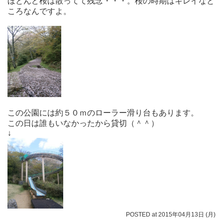
ほとんど桜は散ってて残念・・・。桜の時期はキレイなと
ころなんですよ。
この公園には約５０ｍのローラー滑り台もあります。
この日は誰もいなかったから貸切（＾＾）
↓
POSTED at 2015年04月13日 (月)