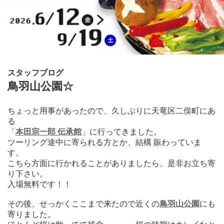
スタッフブログ
鳥羽山公園☆
ちょっと用事があったので、久しぶりに天竜区二俣町にあ
る
「
本田宗一郎 伝承館
」に行ってきました。
ツーリング途中に寄られる方とか、結構 賑わっていま
す。
こちら方面に行かれることがありましたら、是非お立ち寄
り下さい。
入場無料です！！
その後、せっかくここまで来たので近くの
鳥羽山公園
にも
寄りました。