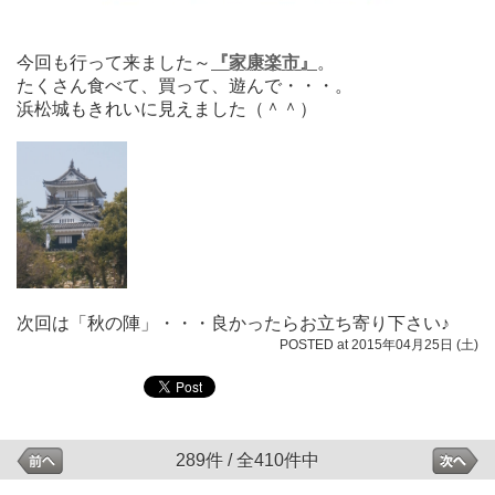
今回も行って来ました～
『家康楽市』
。
たくさん食べて、買って、遊んで・・・。
浜松城もきれいに見えました（＾＾）
次回は「秋の陣」・・・良かったらお立ち寄り下さい♪
POSTED at 2015年04月25日 (土)
289件 / 全410件中