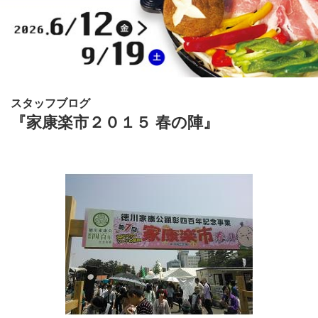
スタッフブログ
『家康楽市２０１５ 春の陣』