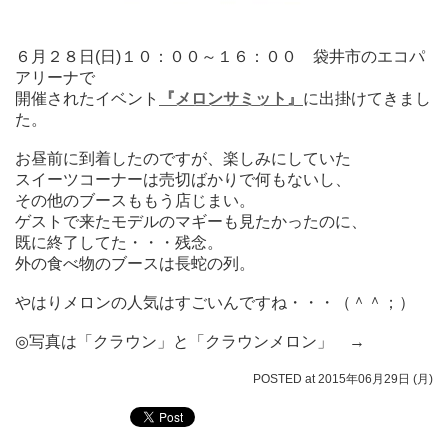
６月２８日(日)１０：００～１６：００ 袋井市のエコパ
アリーナで
開催されたイベント
『メロンサミット』
に出掛けてきまし
た。
お昼前に到着したのですが、楽しみにしていた
スイーツコーナーは売切ばかりで何もないし、
その他のブースももう店じまい。
ゲストで来たモデルのマギーも見たかったのに、
既に終了してた・・・残念。
外の食べ物のブースは長蛇の列。
やはりメロンの人気はすごいんですね・・・（＾＾；）
◎写真は「クラウン」と「クラウンメロン」 →
POSTED at 2015年06月29日 (月)