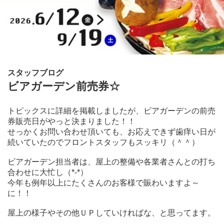
スタッフブログ
ビアガーデン前売券☆
トピックスに詳細を掲載しましたが、ビアガーデンの前売
券販売日がやっと決まりました！！
せっかくお問い合わせ頂いても、お応えできず歯痒い日が
続いていたのでフロントスタッフもスッキリ（＾＾）
ビアガーデン担当者は、屋上の整備や各業者さんとの打ち
合わせに大忙し（*-*）
今年も例年以上にたくさんのお客様で賑わいますよ～
に！！
屋上の様子やその他ＵＰしていければな、と思ってます。