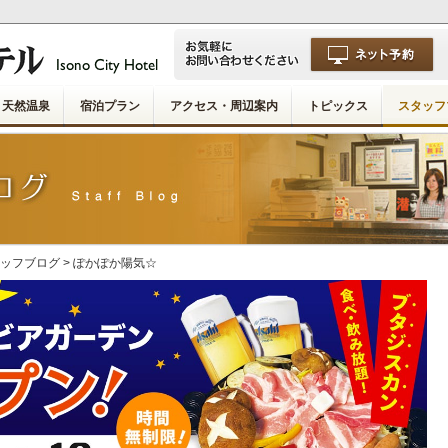
天然温泉
宿泊プラン
アクセス・周辺案内
トピックス
スタッフ
ッフブログ
> ぽかぽか陽気☆