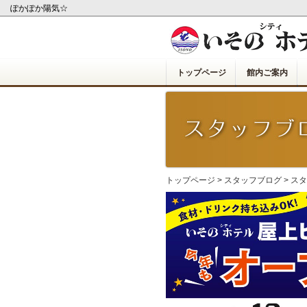
ぽかぽか陽気☆
トップページ
館内ご案内
トップページ
>
スタッフブログ
>
スタ