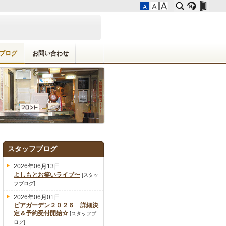
ブログ
お問い合わせ
スタッフブログ
2026年06月13日
よしもとお笑いライブ〜
[
スタッ
]
フブログ
2026年06月01日
ビアガーデン２０２６ 詳細決
定＆予約受付開始☆
[
スタッフブ
]
ログ