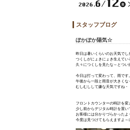
スタッフブログ
ぽかぽか陽気☆
昨日は暑いくらいのお天気でし
つくしがにょきにょき生えている
久々につくしを見たな～とつい撮
今日は打って変わって、雨です
午後から一段と雨音が大きくな
むしむしして嫌な天気ですね・
フロントカウンターの時計を変
少し前からデジタル時計を置い
お客様には分かりづらかったよ
今度は見つけてもらえますよ～に