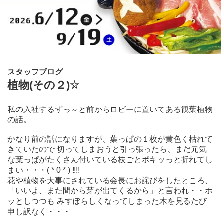
スタッフブログ
植物(その２)☆
私の入社するずっ～と前からロビーに置いてある観葉植物
の話。
かなり前の話になりますが、葉っぱの１枚が黄色く枯れて
きていたので 切ってしまおうと引っ張ったら、まだ元気
な葉っぱがたくさん付いている枝ごとポキッっと折れてし
まい・・・( * 0 * ) !!!!
花や植物を大事にされている会長にお詫びをしたところ、
「いいよ、また間から芽が出てくるから」と言われ・・ホ
ッとしつつも みすぼらしくなってしまった木を見るたび
申し訳なく・・・