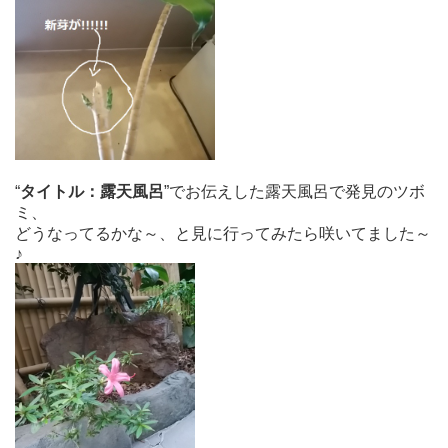
“
タイトル：露天風呂
”でお伝えした露天風呂で発見のツボ
ミ、
どうなってるかな～、と見に行ってみたら咲いてました～
♪