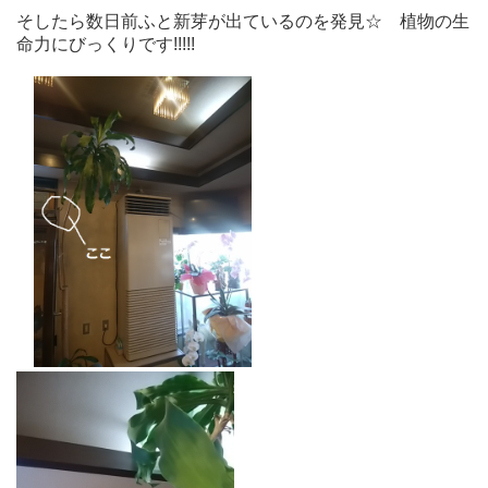
そしたら数日前ふと新芽が出ているのを発見☆ 植物の生
命力にびっくりです!!!!!