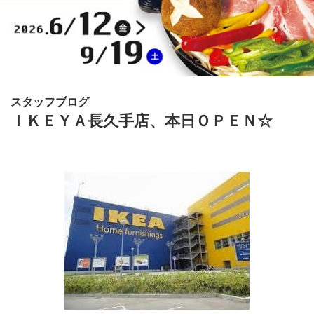
スタッフブログ
ＩＫＥＹＡ長久手店、本日ＯＰＥＮ☆