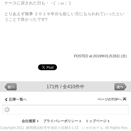
ケースに戻された日も・・(´；ω；`)
とりあえず無事 ２０１９年分も欲しい方にもらわれていったとい
うことで良かったです‼
POSTED at 2019年01月28日 (月)
171件 / 全410件中
記事一覧へ
ページのTOPへ
会社概要
プライバシーポリシー
トップページ
Copyright 2011. 静岡県浜松市中央区小豆餅3-1-15 いそのホテル. All Rights Reserved.