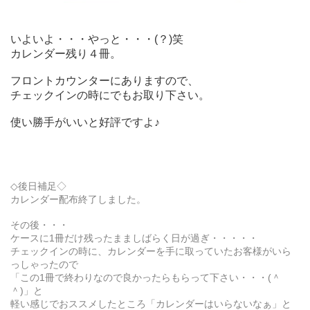
いよいよ・・・やっと・・・(？)笑
カレンダー残り４冊。
フロントカウンターにありますので、
チェックインの時にでもお取り下さい。
使い勝手がいいと好評ですよ♪
◇後日補足◇
カレンダー配布終了しました。
その後・・・
ケースに1冊だけ残ったまましばらく日が過ぎ・・・・・
チェックインの時に、カレンダーを手に取っていたお客様がいら
っしゃったので
「この1冊で終わりなので良かったらもらって下さい・・・(＾
＾)」と
軽い感じでおススメしたところ「カレンダーはいらないなぁ」と