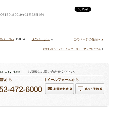
POSTED at 2019年11月22日 (金)
»
のページへ
150 / 410
次のページへ
このページの先頭へ▲
»
お探しのページでしたか？ サイトマップはこちら
お気軽にお問い合わせください。
電話から
メールフォームから