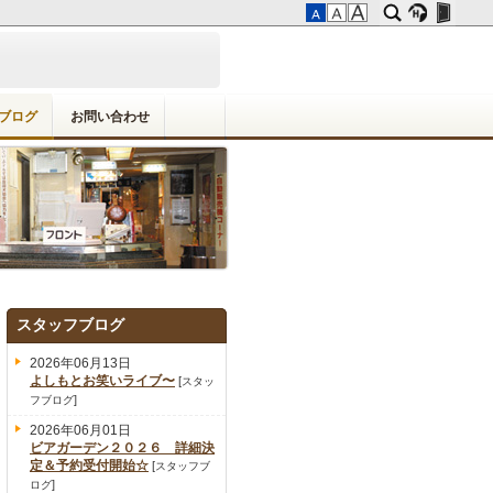
ブログ
お問い合わせ
スタッフブログ
2026年06月13日
よしもとお笑いライブ〜
[
スタッ
]
フブログ
2026年06月01日
ビアガーデン２０２６ 詳細決
定＆予約受付開始☆
[
スタッフブ
]
ログ