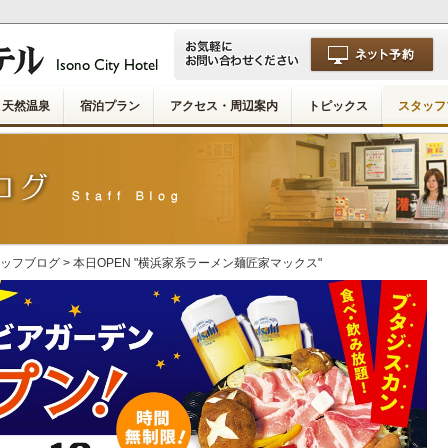
天然温泉
宿泊プラン
アクセス・周辺案内
トピックス
スタッフ
ッフブログ
> 本日OPEN "横浜家系ラーメン麺匠家マックス"