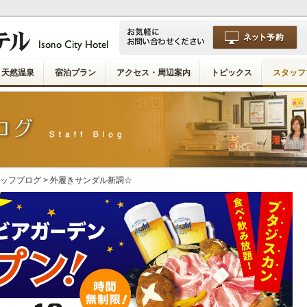
天然温泉
宿泊プラン
アクセス・周辺案内
トピックス
スタッフ
ッフブログ
> 外履きサンダル新調☆