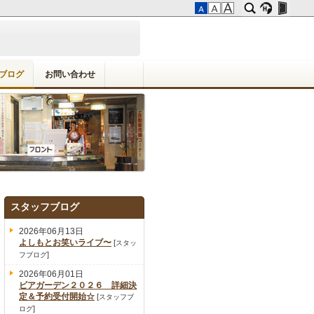
ブログ
お問い合わせ
スタッフブログ
2026年06月13日
よしもとお笑いライブ〜
[
スタッ
]
フブログ
2026年06月01日
ビアガーデン２０２６ 詳細決
定＆予約受付開始☆
[
スタッフブ
]
ログ