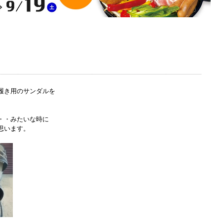
履き用のサンダルを
・・みたいな時に
思います。