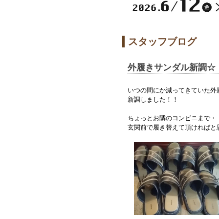
スタッフブログ
外履きサンダル新調☆
いつの間にか減ってきていた外
新調しました！！
ちょっとお隣のコンビニまで・
玄関前で履き替えて頂ければと