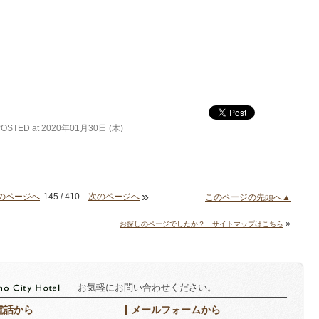
POSTED at 2020年01月30日 (木)
»
のページへ
145 / 410
次のページへ
このページの先頭へ▲
»
お探しのページでしたか？ サイトマップはこちら
お気軽にお問い合わせください。
電話から
メールフォームから