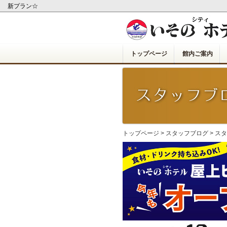
新プラン☆
トップページ
館内ご案内
トップページ
>
スタッフブログ
>
スタ