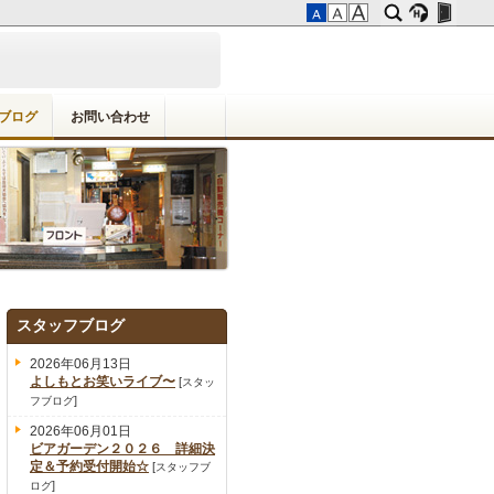
ブログ
お問い合わせ
スタッフブログ
2026年06月13日
よしもとお笑いライブ〜
[
スタッ
]
フブログ
2026年06月01日
ビアガーデン２０２６ 詳細決
定＆予約受付開始☆
[
スタッフブ
]
ログ