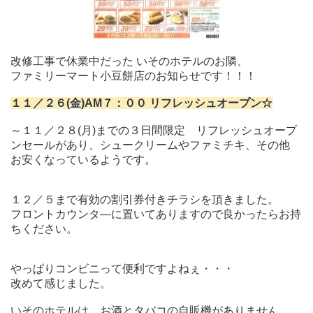
改修工事で休業中だった いそのホテルのお隣、
ファミリーマート小豆餅店のお知らせです！！！
１１／２６(金)AM７：００ リフレッシュオープン☆
～１１／２８(月)までの３日間限定 リフレッシュオープ
ンセールがあり、シュークリームやファミチキ、その他
お安くなっているようです。
１２／５まで有効の割引券付きチラシを頂きました。
フロントカウンタ―に置いてありますので良かったらお持
ちください。
やっぱりコンビニって便利ですよねぇ・・・
改めて感じました。
いそのホテルは、お酒とタバコの自販機がありません。