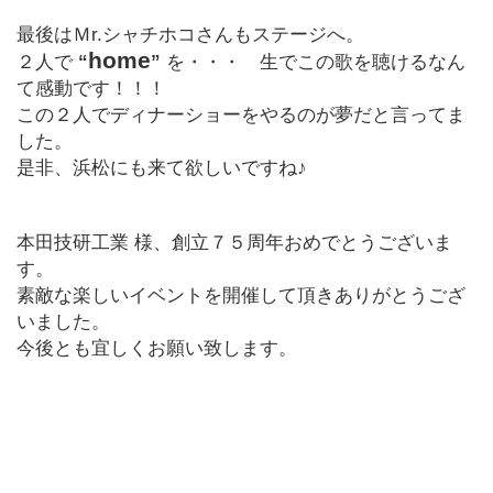
最後はＭr.シャチホコさんもステージへ。
home
２人で
“
”
を・・・ 生でこの歌を聴けるなん
て感動です！！！
この２人でディナーショーをやるのが夢だと言ってま
した。
是非、浜松にも来て欲しいですね♪
本田技研工業 様、創立７５周年おめでとうございま
す。
素敵な楽しいイベントを開催して頂きありがとうござ
いました。
今後とも宜しくお願い致します。