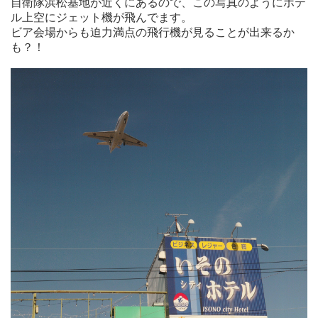
自衛隊浜松基地が近くにあるので、この写真のようにホテ
ル上空にジェット機が飛んでます。
ビア会場からも迫力満点の飛行機が見ることが出来るか
も？！