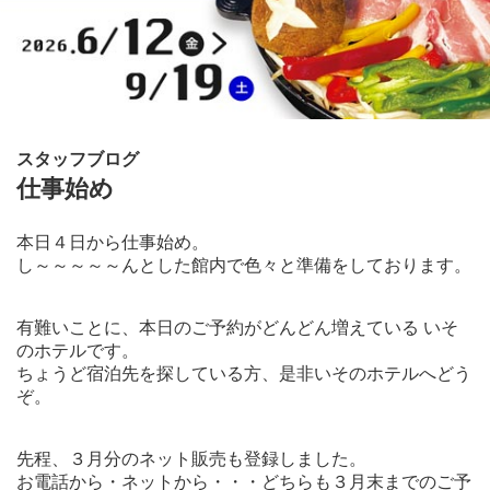
スタッフブログ
仕事始め
本日４日から仕事始め。
し～～～～～んとした館内で色々と準備をしております。
有難いことに、本日のご予約がどんどん増えている いそ
のホテルです。
ちょうど宿泊先を探している方、是非いそのホテルへどう
ぞ。
先程、３月分のネット販売も登録しました。
お電話から・ネットから・・・どちらも３月末までのご予