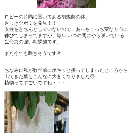
ロビーの片隅に置いてある胡蝶蘭の鉢、
さっきツボミを発見！！！
支柱をきちんとしていないので、あっちこっち変な方向に
伸びてしまってますが、毎年 いつの間にやら咲いている
生命力の強い胡蝶蘭です。
また今年も咲きそうです🌸
ちなみに私が数年前にポキッと折ってしまったところから
出てきた葉もこんなに大きくなりました😢
植物ってすごいですね・・・