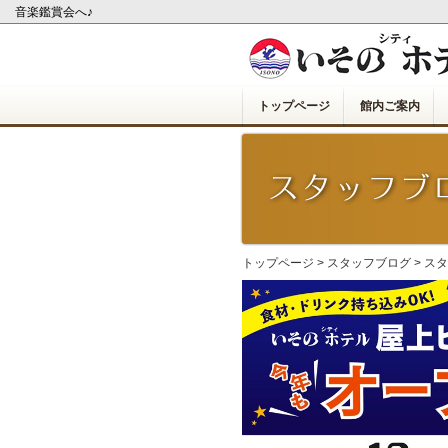
音楽鑑賞会へ♪
トップページ
館内ご案内
トップページ
>
スタッフブログ
>
スタ