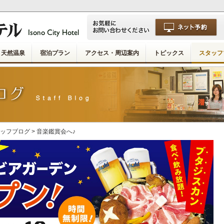
天然温泉
宿泊プラン
アクセス・周辺案内
トピックス
スタッフ
ッフブログ
> 音楽鑑賞会へ♪