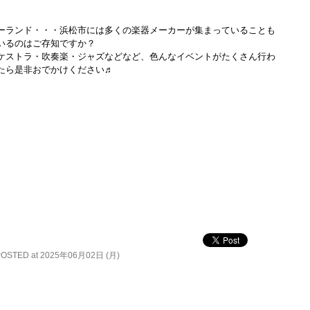
ーランド・・・浜松市には多くの楽器メーカーが集まっていることも
いるのはご存知ですか？
ケストラ・吹奏楽・ジャズなどなど、色んなイベントがたくさん行わ
たら是非おでかけください♬
POSTED at 2025年06月02日 (月)