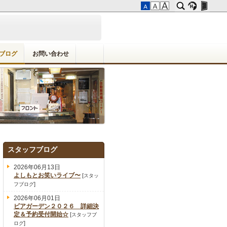
ブログ
お問い合わせ
スタッフブログ
2026年06月13日
よしもとお笑いライブ〜
[
スタッ
]
フブログ
2026年06月01日
ビアガーデン２０２６ 詳細決
定＆予約受付開始☆
[
スタッフブ
]
ログ