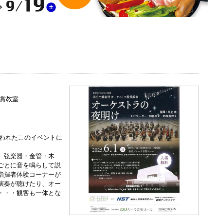
賞教室
われたこのイベントに
、弦楽器・金管・木
ごとに音を鳴らして説
指揮者体験コーナーが
演奏が聴けたり、オー
・・・観客も一体とな