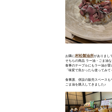
村松製油所
お隣に
がありまし
そちらの商品 ラー油・ごま油
食事のテーブルにもラー油が置
「味変で良かったら使ってみて
食事護、併設の販売スペースも
ごま油を購入してきました♪