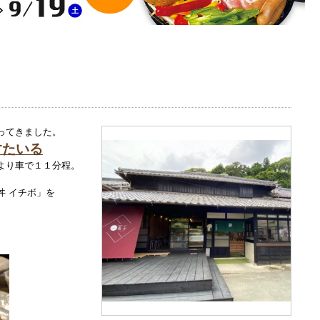
ってきました。
すたいる
より車で１１分程。
丼 イチボ」を