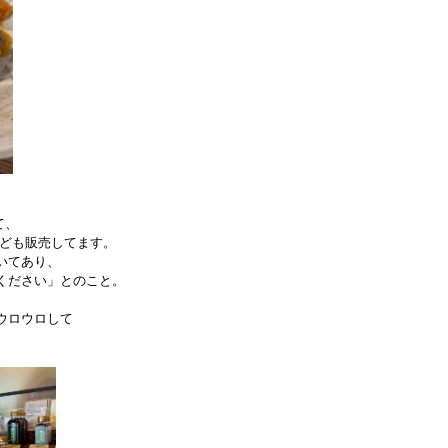
て、
なども販売してます。
いてあり、
ください」とのこと。
ウロウロして