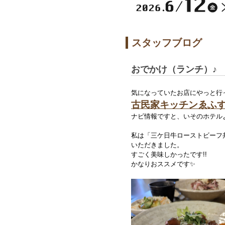
スタッフブログ
おでかけ（ランチ）♪
気になっていたお店にやっと行
古民家キッチンゑふ
ナビ情報ですと、いそのホテル
私は「三ケ日牛ローストビーフ
いただきました。
すごく美味しかったです!!
かなりおススメです✨