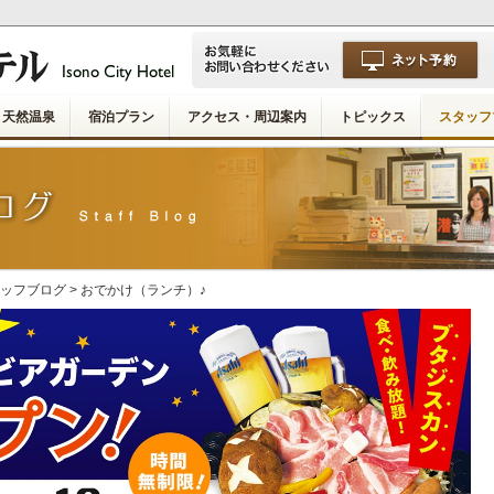
天然温泉
宿泊プラン
アクセス・周辺案内
トピックス
スタッフ
ッフブログ
> おでかけ（ランチ）♪