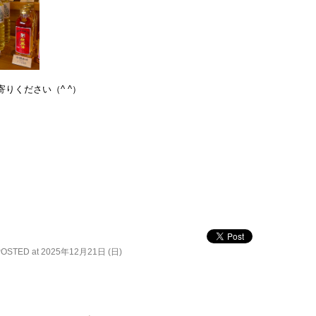
りください（^ ^）
POSTED at 2025年12月21日 (日)