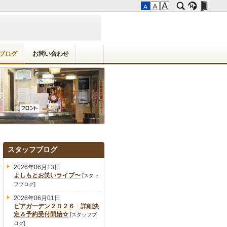
ブログ
お問い合わせ
スタッフブログ
2026年06月13日
よしもとお笑いライブ〜
[
スタッ
]
フブログ
2026年06月01日
ビアガーデン２０２６ 詳細決
定＆予約受付開始☆
[
スタッフブ
]
ログ