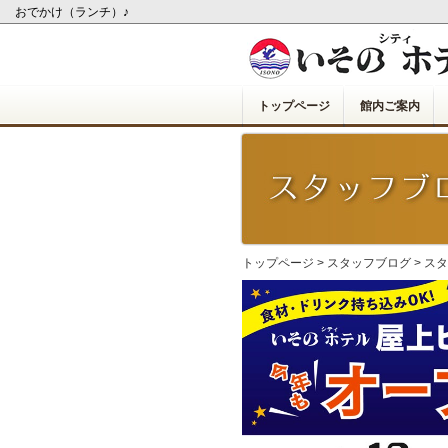
おでかけ（ランチ）♪
トップページ
館内ご案内
トップページ
>
スタッフブログ
>
スタ