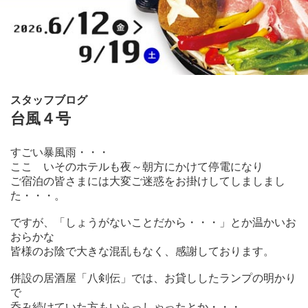
スタッフブログ
台風４号
すごい暴風雨・・・
ここ いそのホテルも夜～朝方にかけて停電になり
ご宿泊の皆さまには大変ご迷惑をお掛けしてしましまし
た・・・。
ですが、「しょうがないことだから・・・」とか温かいお
おらかな
皆様のお陰で大きな混乱もなく、感謝しております。
併設の居酒屋「八剣伝」では、お貸ししたランプの明かり
で
呑み続けていた方もいらっしゃったとか・・・