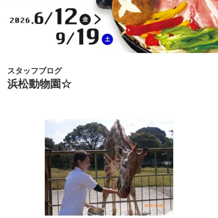
スタッフブログ
浜松動物園☆