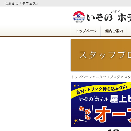
はままつ『冬フェス』
トップページ
館内ご案内
トップページ
>
スタッフブログ
>
スタ