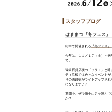
スタッフブログ
はままつ『冬フェス』
街中で開催される
『冬フェス』
今年は、１１／１７（土）～来
で。
遠鉄百貨店横の「ソラモ」と呼
ティ浜松では色々なイベントが
りの街路樹がライトアップされ
になりますよ☆
期間中、ぜひ街中に足を運んで
か？