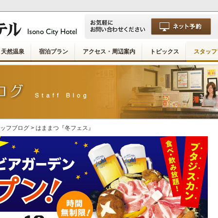
天然温泉
宿泊プラン
アクセス・周辺案内
トピックス
スタッフ
ッフブログ
> はままつ『冬フェス』