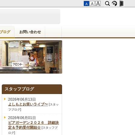
ブログ
お問い合わせ
スタッフブログ
2026年06月13日
よしもとお笑いライブ〜
[
スタッ
]
フブログ
2026年06月01日
ビアガーデン２０２６ 詳細決
定＆予約受付開始☆
[
スタッフブ
]
ログ