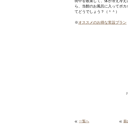
街中を散策して、体が冷え冷え
ら、当館のお風呂に入ってポカ
てどうでしょう？（＾＾）
※
オススメのお得な常設プラン
«
«
一覧へ
前