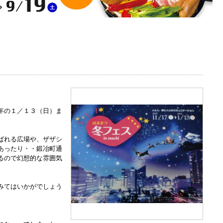
。
年の１／１３（日）ま
ばれる広場や、ザザシ
あったり・・鍛冶町通
るので幻想的な雰囲気
みてはいかがでしょう