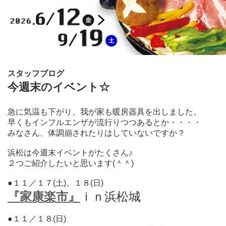
スタッフブログ
今週末のイベント☆
急に気温も下がり、我が家も暖房器具を出しました。
早くもインフルエンザが流行りつつあるとか・・・・
みなさん、体調崩されたりはしていないですか？
浜松は今週末イベントがたくさん♪
２つご紹介したいと思います(＾＾)
●１１／１７(土)、１８(日)
『家康楽市』
ｉｎ浜松城
●１１／１８(日)