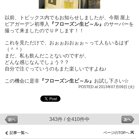
以前、トピックス内でもお知らせしましたが、今期 屋上
ビアガーデン初導入
『フローズン生ビ～ル』
のサーバーを
撮って来ましたのでＵＰします！！
これを見ただけで、おぉぉおおぉぉ～って人もいるはず
（＾＾）
まだ、私も飲んだことないのですが、
どんな感じなんでしょう？？
自分で注ぐっていうのもまた楽しいですよね♪
この機会に是非
『フローズン生ビ～ル』
お試し下さい☆
POSTED at 2013年07月09日 (火)
343件 / 全410件中
記事一覧へ
ページのTOPへ