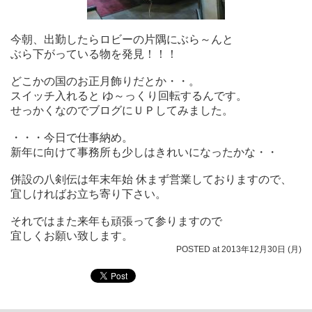
今朝、出勤したらロビーの片隅にぶら～んと
ぶら下がっている物を発見！！！
どこかの国のお正月飾りだとか・・。
スイッチ入れると ゆ～っくり回転するんです。
せっかくなのでブログにＵＰしてみました。
・・・今日で仕事納め。
新年に向けて事務所も少しはきれいになったかな・・
併設の八剣伝は年末年始 休まず営業しておりますので、
宜しければお立ち寄り下さい。
それではまた来年も頑張って参りますので
宜しくお願い致します。
POSTED at 2013年12月30日 (月)