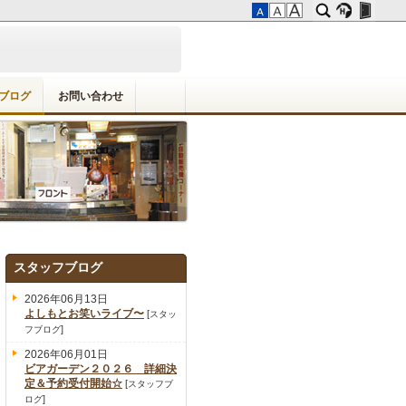
ブログ
お問い合わせ
スタッフブログ
2026年06月13日
よしもとお笑いライブ〜
[
スタッ
]
フブログ
2026年06月01日
ビアガーデン２０２６ 詳細決
定＆予約受付開始☆
[
スタッフブ
]
ログ