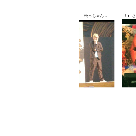
松っちゃん ↓ Ｊｒ.さん