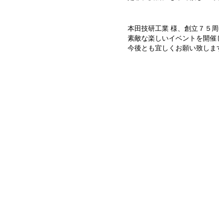
本田技研工業 様、創立７５
素敵な楽しいイベントを開催
今後とも宜しくお願い致しま