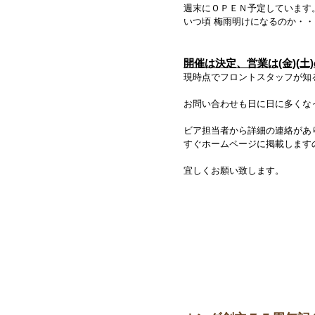
週末にＯＰＥＮ予定しています
いつ頃 梅雨明けになるのか・・
開催は決定、営業は(金)(土
現時点でフロントスタッフが知る
お問い合わせも日に日に多くな
ビア担当者から詳細の連絡があり
すぐホームページに掲載します
宜しくお願い致します。