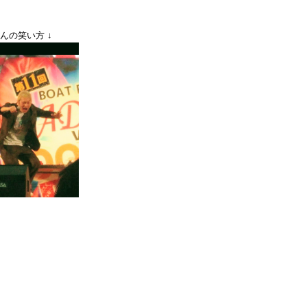
の笑い方 ↓