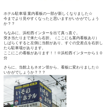
ホテル駐車場 案内看板の一部が新しくなりました☆
今までより見やすくなったと思いますがいかがでしょう
か？？
ちなみに、浜松西インターを出て真っ直ぐ。
突き当たりまで来たら右折。（ここにも案内看板あり）
しばらくすると左側に当館があり、すぐの交差点を右折し
たら駐車場があります。
ここにこの看板があります！！
※浜松西インターから１０
分
さらに、当館上もネオン管から、看板に変わりました☆
いかがでしょうか？？？