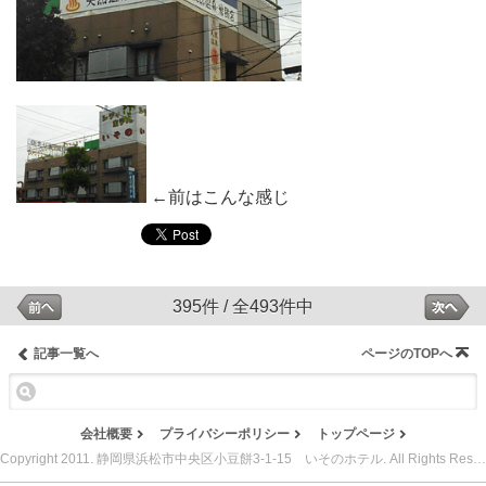
←前はこんな感じ
395件 / 全493件中
記事一覧へ
ページのTOPへ
会社概要
プライバシーポリシー
トップページ
Copyright 2011. 静岡県浜松市中央区小豆餅3-1-15 いそのホテル. All Rights Reserved.