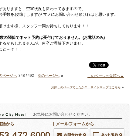
がありますと、空室状況も変わってきますので、
お手数をお掛けしますが マメにお問い合わせ頂ければと思います。
頂けます様、スタッフ一同お待ちしております！！
数の関係でネット予約は受付けておりません。(お電話のみ)
するかもしれませんが、何卒ご理解下さいませ。
軽にど～ぞ！！
»
のページへ
348 / 492
次のページへ
このページの先頭へ▲
»
お探しのページでしたか？ サイトマップはこちら
お気軽にお問い合わせください。
電話から
メールフォームから