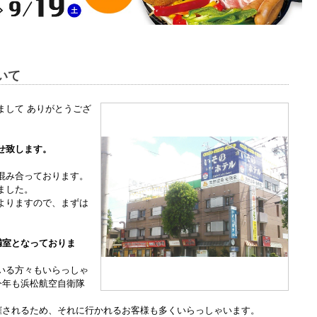
いて
まして ありがとうござ
せ致します。
混み合っております。
ました。
よりますので、まずは
満室となっておりま
いる方々もいらっしゃ
今年も浜松航空自衛隊
催されるため、それに行かれるお客様も多くいらっしゃいます。