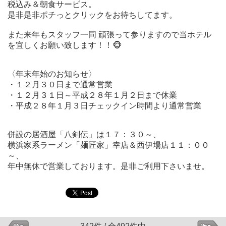
税込み＆朝食サービス。
是非是非ポチっとクリックをお待ちしてます。
また来年もスタッフ一同 頑張って参りますので当ホテル
を宜しくお願い致します！！🐵
〈年末年始のお知らせ〉
・１２月３０日まで通常営業
・１２月３１日～平成２８年１月２日まで休業
・平成２８年１月３日チェックイン時間より通常営業
併設の居酒屋「八剣伝」は１７：３０～、
横浜家系ラーメン「麺匠家」幸店＆西伊場店１１：００
～、
年中無休で営業しております。
是非ご利用下さいませ。