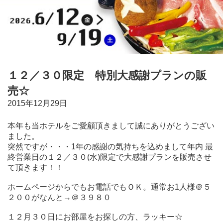
１２／３０限定 特別大感謝プランの販
売☆
2015年12月29日
本年も当ホテルをご愛顧頂きまして誠にありがとうござい
ました。
突然ですが・・・1年の感謝の気持ちを込めまして年内 最
終営業日の１２／３０(水)限定で大感謝プランを販売させ
て頂きます！！
ホームページからでもお電話でもＯＫ。通常お1人様＠５
２００がなんと→
＠３９８０
１２月３０日にお部屋をお探しの方、ラッキー☆