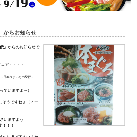
］からお知らせ
伝」
からのお知らせで
フェア・・・・
’
～日本うまいもの紀行～
っていますよ～）
しそうですねぇ（＾ー
下さいますよう
す！！！
舗へお掛け下さいませ。