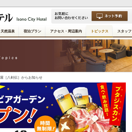
天然温泉
宿泊プラン
アクセス・周辺案内
トピックス
スタッフ
酒屋［八剣伝］からお知らせ