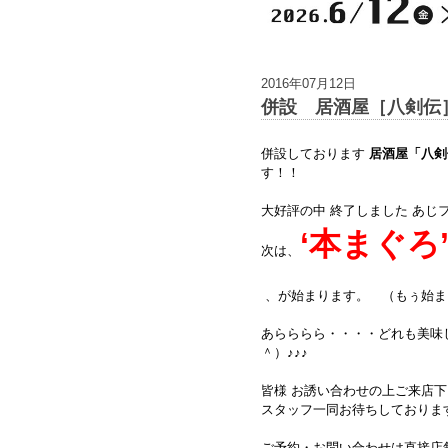
2016年07月12日
併設 居酒屋［八剣伝
併設しております
居酒屋「八剣
す！！
大好評の中 終了しました あじ
‘本まぐろ
次は、
、が始まります。 （もぅ始ま
あらららら・・・・どれも美味
＾）♪♪♪
皆様 お誘い合わせの上ご来店
スタッフ一同お待ちしておりま
ご予約・お問い合わせは直接店