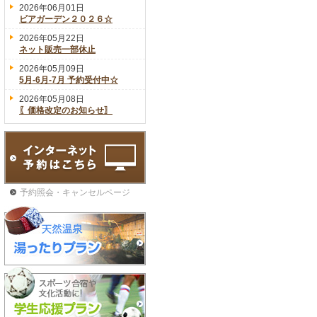
2026年06月01日
ビアガーデン２０２６☆
2026年05月22日
ネット販売一部休止
2026年05月09日
5月-6月-7月 予約受付中☆
2026年05月08日
〖価格改定のお知らせ〗
予約照会・キャンセルページ