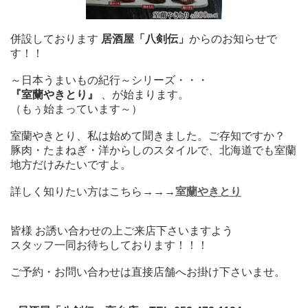
併設しております
居酒屋「八剣伝」
からのお知らせで
す！！
～日本うまいもの紀行～シリーズ・・・
『室蘭やきとり』
、が始まります。
（もぅ始まっています～）
室蘭やきとり
、私は始めて聞きました。ご存知ですか？
豚肉・たまねぎ・洋からしのスタイルで、北海道でも室蘭
地方だけみたいですよ。
詳しく知りたい方はこちら→→→
室蘭やきとり
皆様 お誘い合わせの上ご来店下さいますよう
スタッフ一同お待ちしております！！！
ご予約・お問い合わせは直接店舗へお掛け下さいませ。