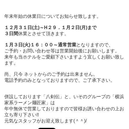
年末年始の休業日についてお知らせ致します。
１２月３１日(土)～H２９．１月２日(月)まで
３日間
休業とさせて頂きます。
１月３日(火)１６：００～通常営業
となりますので、
ご予約・お問い合わせ等は営業開始後にお願いします。
来年も当ホテルをご愛顧下さいますよう宜しくお願い致し
ます。
尚、只今 ネットからのご予約は出来ません。
電話予約のみとなっておりますので、ご了承下さい。
併設しております「八剣伝」と、いそのグループの「横浜
家系ラーメン麺匠家」は
年中無休で営業しておりますので皆様お誘い合わせの上お
立ち寄り下さい!!
元気なスタッフがお迎え致します(＾＾)/