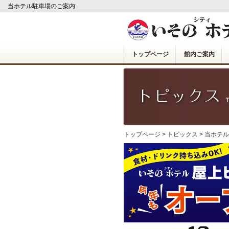
当ホテル駐車場のご案内
トップページ
館内ご案内
トップページ
>
トピックス
> 当ホテ