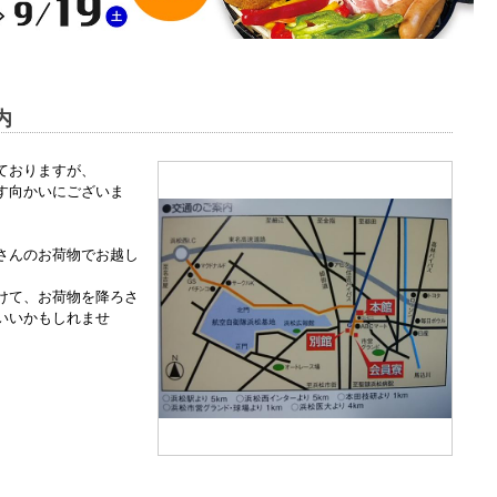
内
ておりますが、
す向かいにございま
さんのお荷物でお越し
けて、お荷物を降ろさ
いいかもしれませ