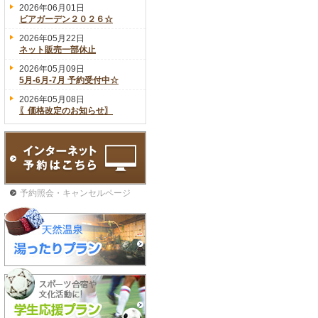
2026年06月01日
ビアガーデン２０２６☆
2026年05月22日
ネット販売一部休止
2026年05月09日
5月-6月-7月 予約受付中☆
2026年05月08日
〖価格改定のお知らせ〗
予約照会・キャンセルページ