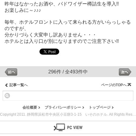
昨年はなかったお酒や、バドワイザー樽詰生を導入!!
お楽しみに～♪♪♪
毎年、ホテルフロントに入って来られる方がいらっしゃる
のですが、
分かりづらく大変申し訳ありません・・・
ホテルとは入り口が別になりますのでご注意下さい!!
296件 / 全493件中
記事一覧へ
ページのTOPへ
会社概要
プライバシーポリシー
トップページ
Copyright 2011. 静岡県浜松市中央区小豆餅3-1-15 いそのホテル. All Rights Reserved.