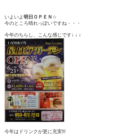
いよいよ
明日ＯＰＥＮ
☆
今のところ晴れっぽいですね・・・
今年のちらし、こんな感じです↓ ↓ ↓
今年はドリンクが更に充実!!!