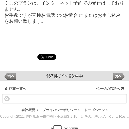
※このプランは、インターネット予約での受付はしており
ません。
お手数ですが直接お電話でのお問合せ またはお申し込み
をお願い致します。
467件 / 全493件中
記事一覧へ
ページのTOPへ
会社概要
プライバシーポリシー
トップページ
Copyright 2011. 静岡県浜松市中央区小豆餅3-1-15 いそのホテル. All Rights Reserved.