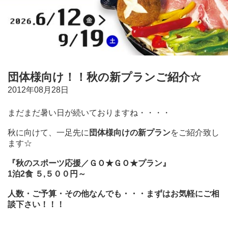
団体様向け！！秋の新プランご紹介☆
2012年08月28日
まだまだ暑い日が続いておりますね・・・・
秋に向けて、一足先に
団体様向けの新プラン
をご紹介致し
ます☆
『秋のスポーツ応援／ＧＯ★ＧＯ★プラン』
1泊2食 ５,５００円～
人数・ご予算・その他なんでも・・・まずはお気軽にご相
談下さい！！！