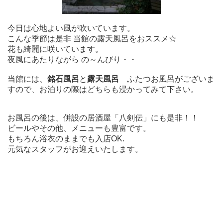
今日は心地よい風が吹いています。
こんな季節は是非 当館の露天風呂をおススメ☆
花も綺麗に咲いています。
夜風にあたりながら の～んびり・・
当館には、
銘石風呂
と
露天風呂
ふたつお風呂がございま
すので、お泊りの際はどちらも浸かってみて下さい。
お風呂の後は、併設の居酒屋「八剣伝」にも是非！！
ビールやその他、メニューも豊富です。
もちろん浴衣のままでも入店OK.
元気なスタッフがお迎えいたします。