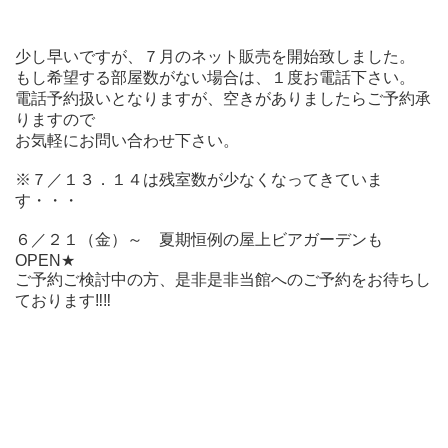
少し早いですが、７月のネット販売を開始致しました。
もし希望する部屋数がない場合は、１度お電話下さい。
電話予約扱いとなりますが、空きがありましたらご予約承
りますので
お気軽にお問い合わせ下さい。
※７／１３．１４は残室数が少なくなってきていま
す・・・
６／２１（金）～ 夏期恒例の屋上ビアガーデンも
OPEN★
ご予約ご検討中の方、是非是非当館へのご予約をお待ちし
ております‼‼