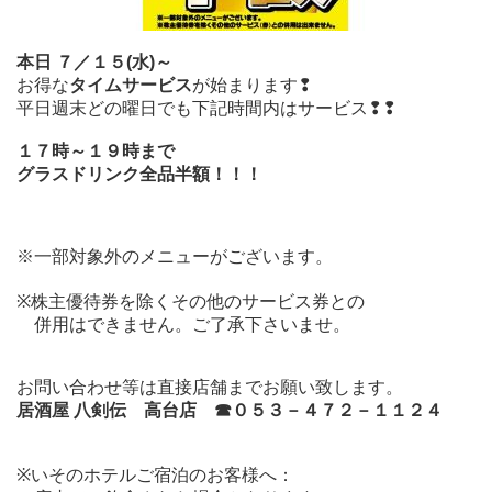
本日 ７／１５(水)～
お得な
タイムサービス
が始まります❢
平日週末どの曜日でも下記時間内はサービス❢❢
１７時～１９時まで
グラスドリンク全品半額！！！
※一部対象外のメニューがございます。
※株主優待券を除くその他のサービス券との
併用はできません。ご了承下さいませ。
お問い合わせ等は直接店舗までお願い致します。
居酒屋 八剣伝 高台店 ☎０５３－４７２－１１２４
※いそのホテルご宿泊のお客様へ：