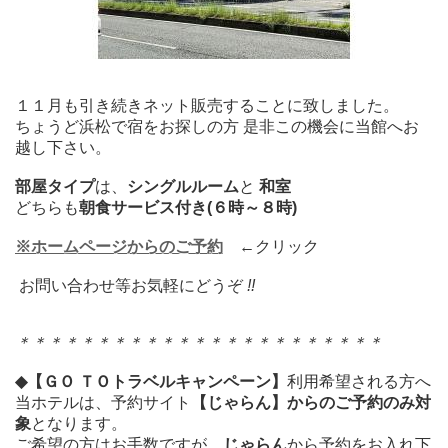
１１月も引き続きネット販売することに致しました。
ちょうど浜松で宿をお探しの方 是非この機会に当館へお
越し下さい。
部屋タイプ
は、
シングルルーム
と
和室
どちらも
朝食サービス付き(６時～８時)
※ホームページからのご予約
←クリック
お問い合わせ等お気軽にどうぞ
!!
＊＊＊＊＊＊＊＊＊＊＊＊＊＊＊＊＊＊＊＊＊＊＊
◆【ＧＯ ＴＯトラベルキャンペーン】
利用希望される方へ
当ホテルは、予約サイト
【じゃらん】からのご予約のみ対
象
となります。
ご希望の方はお手数ですが、
じゃらん
から予約をお入れ下