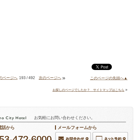
»
のページへ
193 / 492
次のページへ
このページの先頭へ▲
»
お探しのページでしたか？ サイトマップはこちら
お気軽にお問い合わせください。
電話から
メールフォームから