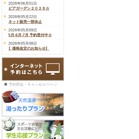
2026年06月01日
ビアガーデン２０２６☆
2026年05月22日
ネット販売一部休止
2026年05月09日
5月-6月-7月 予約受付中☆
2026年05月08日
〖価格改定のお知らせ〗
予約照会・キャンセルページ