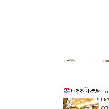
«
«
一覧へ
前
お