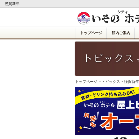
謹賀新年
トップページ
館内ご案内
トップページ
>
トピックス
> 謹賀新年