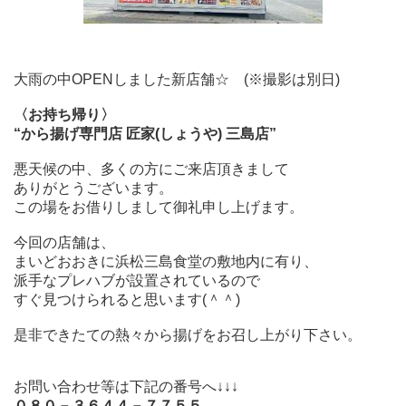
大雨の中OPENしました新店舗☆ (※撮影は別日)
〈お持ち帰り〉
“から揚げ専門店 匠家(しょうや) 三島店”
悪天候の中、多くの方にご来店頂きまして
ありがとうございます。
この場をお借りしまして御礼申し上げます。
今回の店舗は、
まいどおおきに浜松三島食堂の敷地内に有り、
派手なプレハブが設置されているので
すぐ見つけられると思います(＾＾)
是非できたての熱々から揚げをお召し上がり下さい。
お問い合わせ等は下記の番号へ↓↓↓
０８０－３６４４－７７５５