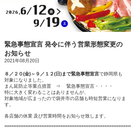
緊急事態宣言 発令に伴う営業形態変更の
お知らせ
2021年08月20日
８／２０(金)～９／１２(日)まで緊急事態宣言
で静岡県も
対象になりました。
まん延防止等重点措置 ⇒ 緊急事態宣言・・・・
特に大きく変わることはありませんが、
対象地域が広まったので袋井市の店舗も時短営業になりま
す。
各店舗の休業 及び営業時間をお知らせ致します。
************************************************************************