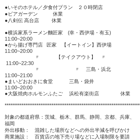
●いそのホテル／夕食付プラン ２０時閉店
●ビアガーデン 休業
●八剣伝 高台店 休業
●横浜家系ラーメン麵匠家 (幸・西伊場・有玉)
11:00~20:00
●から揚げ専門店 匠家 【イートイン】西伊場
11:00~20:00
〃 【テイクアウト】 〃
11:00~22:30
〃 〃 三島・浜北
11:00~21:00
●まいどおおきに食堂 三島・袋井
11:00~20:00
●大阪焼肉ホルモンふたご 浜松有楽街店 休業
************************************************************************
対象の都道府県
：茨城、栃木、群馬、静岡、京都、兵庫、
福岡
外出移動
： 混雑した場所などへの外出半減を呼びかけ
商業施設
： 百貨店の地下売り場などに入場制限を要請