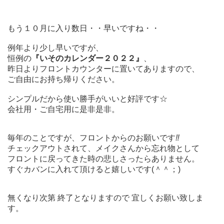
もう１０月に入り数日・・早いですね・・
例年より少し早いですが、
恒例の
『
いそのカレンダー２０２２
』
、
昨日よりフロントカウンターに置いてありますので、
ご自由にお持ち帰りください。
シンプルだから使い勝手がいいと好評です☆
会社用・ご自宅用に是非是非。
毎年のことですが、フロントからのお願いです
‼
チェックアウトされて、メイクさんから忘れ物として
フロントに戻ってきた時の悲しさったらありません。
すぐカバンに入れて頂けると嬉しいです(＾＾；)
無くなり次第 終了となりますので 宜しくお願い致しま
す。