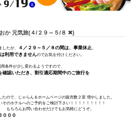
か 元気旅(４/２９～５/８ ✖)
４／２９～５／８の間は、事業休止
ましたが、
。
は利用できません
のでお気を付けください。
利用条件が少し変わるようですので、
を確認いただき、割引適応期間中のご旅行を
ましたので、じゃらん＆ホームページの販売数２室 増やしました。
いそのホテルへのご予約をご検討下さい！！！！！！！！！
 もちろんお問い合わせだけでもお気軽にどうぞ。
６０００