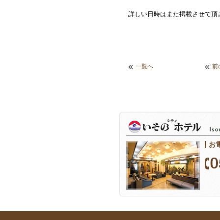
詳しい日時はまた掲載させて頂
«
«
一覧へ
前
お