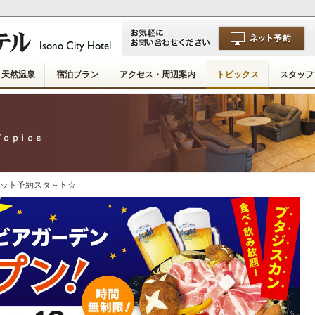
天然温泉
宿泊プラン
アクセス・周辺案内
トピックス
スタッフ
ネット予約スタ～ト☆