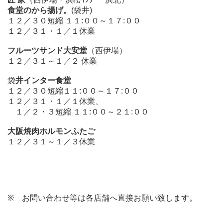
食堂のから揚げ。
(袋井)
１２／３０短縮 １１:００～１７:００
１２／３１・１／１休業
フルーツサンド大安堂
（西伊場）
１２／３１～１／２ 休業
袋
井インター食堂
１２／３０短縮１１:００～１７:００
１２／３１・１／１休業、
１／２・３短縮 １１:００～２１:００
大阪焼肉ホルモンふたご
１２／３１～１／３休業
※ お問い合わせ等は各店舗へ直接お願い致します。