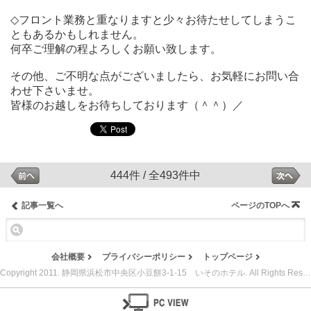
◇フロント業務と重なりますと少々お待たせしてしまうこ
ともあるかもしれません。
何卒ご理解の程よろしくお願い致します。
その他、ご不明な点がございましたら、お気軽にお問い合
わせ下さいませ。
皆様のお越しをお待ちしております（＾＾）／
444件 / 全493件中
記事一覧へ
ページのTOPへ
会社概要
プライバシーポリシー
トップページ
Copyright 2011. 静岡県浜松市中央区小豆餅3-1-15 いそのホテル. All Rights Reserved.