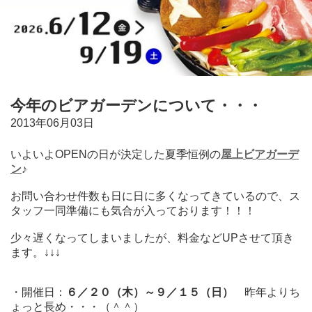
今年のビアガーデンについて・・・
2013年06月03日
いよいよOPENの日が決定した夏季恒例の
屋上ビアガーデ
ン
♪
お問い合わせ件数も日に日に多くなってきているので、ス
タッフ一同準備にも気合が入っております！！！
少々遅くなってしまいましたが、料金などUPさせて頂き
ます。↓↓↓
・開催日：
６／２０（木）～９／１５（日）
昨年よりち
ょっと長め・・・（＾＾）