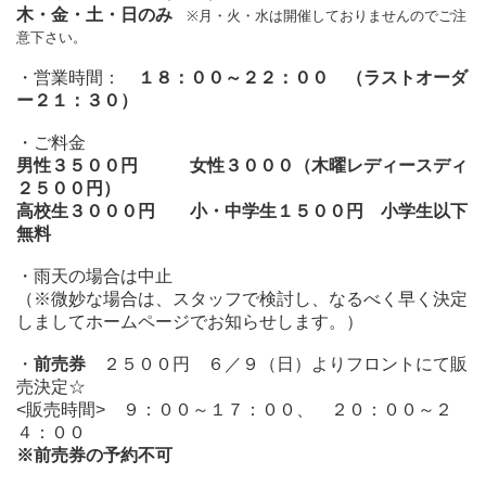
木・金・土・日のみ
※月・火・水は開催しておりませんのでご注
意下さい。
・営業時間：
１８：００～２２：００ （ラストオーダ
ー２１：３０）
・ご料金
男性３５００円 女性３０００（木曜レディースディ
２５００円）
高校生３０００円 小・中学生１５００円 小学生以下
無料
・雨天の場合は中止
（※微妙な場合は、スタッフで検討し、なるべく早く決定
しましてホームページでお知らせします。）
・
前売券
２５００円 ６／９（日）よりフロントにて販
売決定☆
<販売時間> ９：００～１７：００、 ２０：００～２
４：００
※前売券の予約不可