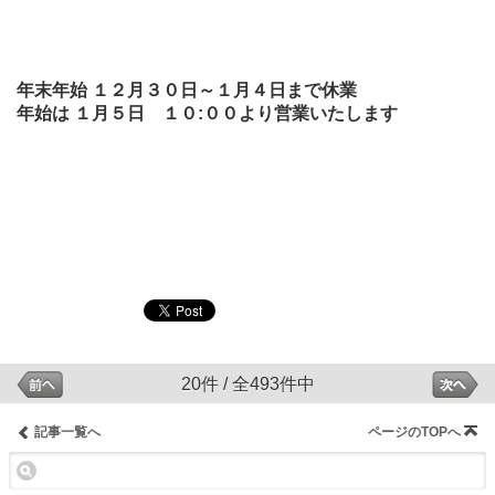
年末年始 １２月３０日～１月４日まで休業
年始は １月５日 １０:００より営業いたします
20件 / 全493件中
記事一覧へ
ページのTOPへ