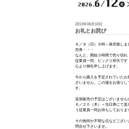
2013年06月10日
お礼とお詫び
６／９（日）９時～発売致しま
売券・・・
なんと、開始３時間で売り切れ
従業員一同、ビックリ仰天です
心より御礼申し上げます。
今から購入を予定されていたお
ざいません。この場をお借りし
す。
追加販売の予定はございませんの
６／２０（木）～当日券にて是
う従業員一同お待ちしておりま
その他何か不明な点などござい
問合せ下さいませ。