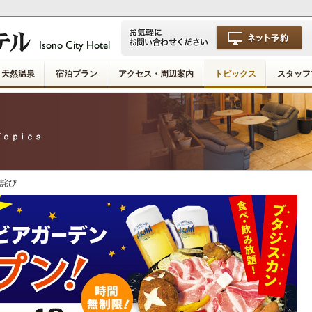
天然温泉
宿泊プラン
アクセス・周辺案内
トピックス
スタッフ
お詫び