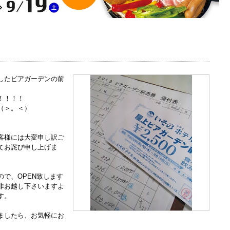
したビアガーデンの前
！！！！
（＞。＜）
客様には大変申し訳ご
てお詫び申し上げま
で、OPEN致します
非お越し下さいますよ
す。
ましたら、お気軽にお