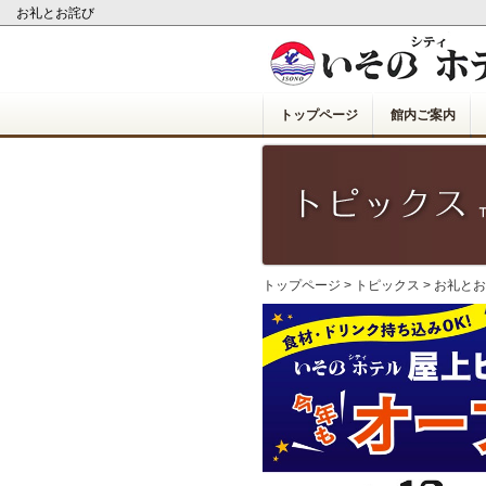
お礼とお詫び
トップページ
館内ご案内
トップページ
>
トピックス
> お礼と