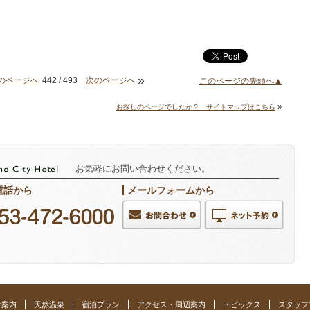
»
のページへ
442 / 493
次のページへ
このページの先頭へ▲
»
お探しのページでしたか？ サイトマップはこちら
お気軽にお問い合わせください。
電話から
メールフォームから
ご案内
天然温泉
宿泊プラン
アクセス・周辺案内
トピックス
スタッフ