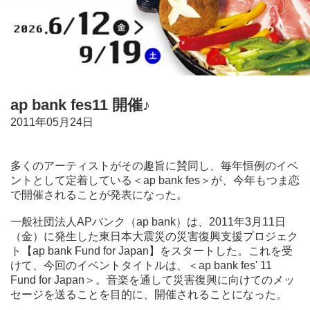
ap bank fes11 開催♪
2011年05月24日
多くのアーティストがその趣旨に賛同し、毎年恒例のイベ
ントとして定着している＜ap bank fes＞が、今年もつま恋
で開催されることが発表になった。
一般社団法人APバンク（ap bank）は、2011年3月11日
（金）に発生した東日本大震災の災害復興支援プロジェク
ト【ap bank Fund for Japan】をスタートした。これを受
けて、今回のイベントタイトルは、＜ap bank fes' 11
Fund for Japan＞。音楽を通して災害復興に向けてのメッ
セージを送ることを目的に、開催されることになった。