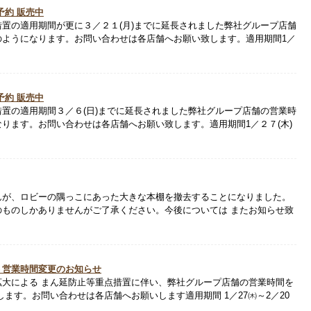
予約 販売中
置の適用期間が更に３／２１(月)までに延長されました弊社グループ店舗
のようになります。お問い合わせは各店舗へお願い致します。適用期間1／
予約 販売中
置の適用期間３／６(日)までに延長されました弊社グループ店舗の営業時
ります。お問い合わせは各店舗へお願い致します。適用期間1／２７(木)
んが、ロビーの隅っこにあった大きな本棚を撤去することになりました。
のものしかありませんがご了承ください。今後については またお知らせ致
う営業時間変更のお知らせ
拡大による まん延防止等重点措置に伴い、弊社グループ店舗の営業時間を
します。お問い合わせは各店舗へお願いします適用期間 1／27㈭～2／20